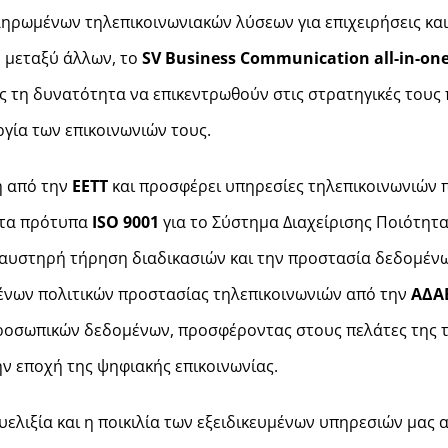
ηρωμένων τηλεπικοινωνιακών λύσεων για επιχειρήσεις και
, μεταξύ άλλων, το
SV
Business
Communication
all
-in
-on
ης τη δυνατότητα να επικεντρωθούν στις στρατηγικές τους
γία των επικοινωνιών τους.
η από την
ΕΕΤΤ
και προσφέρει υπηρεσίες τηλεπικοινωνιών π
ε τα πρότυπα
ISO
9001
για το Σύστημα Διαχείρισης Ποιότητα
υστηρή τήρηση διαδικασιών και την προστασία δεδομένων.
μένων πολιτικών προστασίας τηλεπικοινωνιών από την
ΑΔΑ
ροσωπικών δεδομένων, προσφέροντας στους πελάτες της τ
ν εποχή της ψηφιακής επικοινωνίας.
ευελιξία και η ποικιλία των εξειδικευμένων υπηρεσιών μα