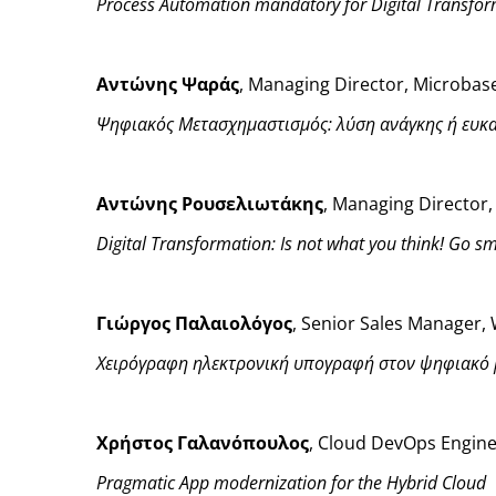
Process Automation mandatory for Digital Transfor
Αντώνης Ψαράς
, Managing Director, Microbas
Ψηφιακός Μετασχημαστισμός: λύση ανάγκης ή ευκα
Αντώνης Ρουσελιωτάκης
, Managing Director,
Digital Transformation: Is not what you think! Go sma
Γιώργος Παλαιολόγος
, Senior Sales Manager,
Χειρόγραφη ηλεκτρονική υπογραφή στον ψηφιακό
Χρήστος
Γαλανόπουλος
, Cloud DevOps Engin
Pragmatic App modernization for the Hybrid Cloud