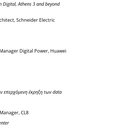
rm Digital, Athens 3 and beyond
chitect, Schneider Electric
Manager Digital Power, Huawei
ην επερχόμενη έκρηξη των data
 Manager, CL8
enter