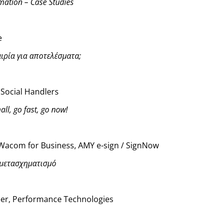
mation – Case Studies
e
ιρία για αποτελέσματα;
 Social Handlers
ll, go fast, go now!
 Wacom for Business, AMY e-sign / SignNow
 μετασχηματισμό
eer, Performance Technologies