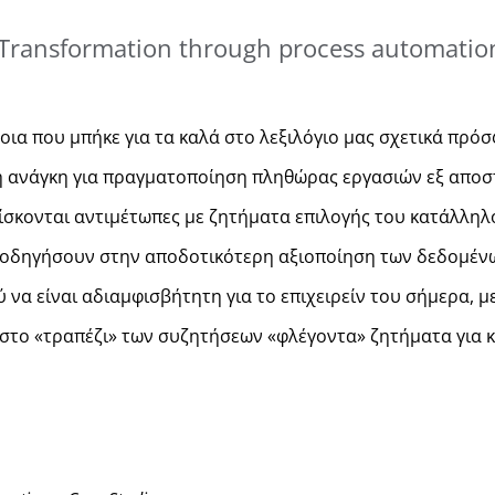
l Transformation through process automatio
ια που μπήκε για τα καλά στο λεξιλόγιο μας σχετικά πρόσφ
η ανάγκη για πραγματοποίηση πληθώρας εργασιών εξ αποστ
ίσκονται αντιμέτωπες με ζητήματα επιλογής του κατάλληλο
ις οδηγήσουν στην αποδοτικότερη αξιοποίηση των δεδομέν
α είναι αδιαμφισβήτητη για το επιχειρείν του σήμερα, με
 στο «τραπέζι» των συζητήσεων «φλέγοντα» ζητήματα για κ