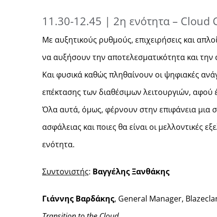
11.30-12.45 | 2η ενότητα – Cloud
Με αυξητικούς ρυθμούς, επιχειρήσεις και απλο
να αυξήσουν την αποτελεσματικότητα και την α
Και φυσικά καθώς πληθαίνουν οι ψηφιακές ανά
επέκτασης των διαθέσιμων λειτουργιών, αφού έν
Όλα αυτά, όμως, φέρνουν στην επιφάνεια μια σ
ασφάλειας και ποιες θα είναι οι μελλοντικές ε
ενότητα.
Συντονιστής
:
Βαγγέλης Ξανθάκης
Γιάννης Βαρδάκης
, General Manager, Blazecla
Transition to the Cloud