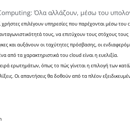
 Computing: Όλα αλλάζουν, μέσω του υπολο
ί χρήστες επιλέγουν υπηρεσίες που παρέχονται μέσω του c
νταγωνιστικότητά τους, να επιτύχουν τους στόχους τους 
γκες και αυξάνουν οι ταχύτητες πρόσβασης, οι ενδιαφερό
α από τα χαρακτηριστικά του cloud είναι η ευελιξία.
ειρά ερωτημάτων, όπως το πώς γίνεται η επιλογή των κατά
ξελίξεις. Οι απαντήσεις θα δοθούν από τα πλέον εξειδικευ
n