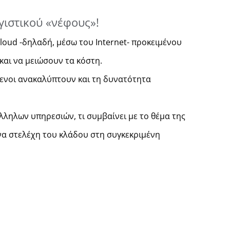
γιστικού «νέφους»!
loud -δηλαδή, μέσω του Ιnternet- προκειμένου
και να μειώσουν τα κόστη.
μενοι ανακαλύπτουν και τη δυνατότητα
λληλων υπηρεσιών, τι συμβαίνει με το θέμα της
μένα στελέχη του κλάδου στη συγκεκριμένη