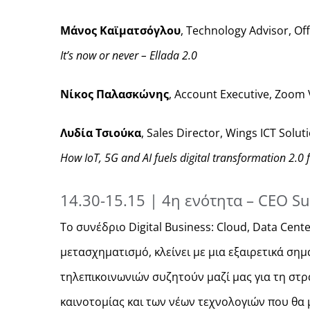
Μάνος Καϊματσόγλου
, Technology Advisor, Off
It’s now or never – Εllada 2.0
Νίκος Παλασκώνης
, Account Executive, Zoo
Λυδία Τσιούκα
, Sales Director, Wings ICT Solut
How IoT, 5G and AI fuels digital transformation 2.0 
14.30-15.15 | 4η ενότητα – CEO S
Το συνέδριο Digital Business: Cloud, Data Cen
μετασχηματισμό, κλείνει με μια εξαιρετικά ση
τηλεπικοινωνιών συζητούν μαζί μας για τη στρα
καινοτομίας και των νέων τεχνολογιών που θα