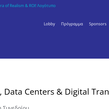
Lobby
Πρόγραμμα
Sponsors
d, Data Centers & Digital Tra
η Συνεδρίου