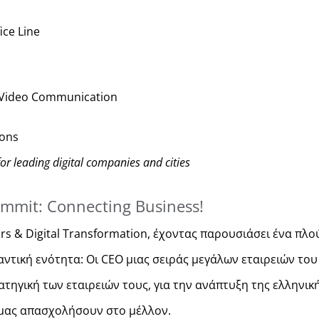
ice Line
m Video Communication
ions
for leading digital companies and cities
ummit: Connecting Business!
ters & Digital Transformation, έχοντας παρουσιάσει ένα π
μαντική ενότητα: Οι CEO μιας σειράς μεγάλων εταιρειών το
τηγική των εταιρειών τους, για την ανάπτυξη της ελληνική
 μας απασχολήσουν στο μέλλον.