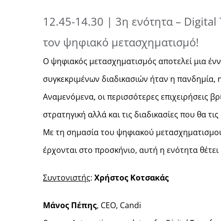
12.45-14.30 | 3η ενότητα – Digita
τον ψηφιακό μετασχηματισμό!
Ο ψηφιακός μετασχηματισμός αποτελεί μια έννο
συγκεκριμένων διαδικασιών ήταν η πανδημία, 
Αναμενόμενα, οι περισσότερες επιχειρήσεις βρ
στρατηγική αλλά και τις διαδικασίες που θα τ
Με τη σημασία του ψηφιακού μετασχηματισμού ν
έρχονται στο προσκήνιο, αυτή η ενότητα θέτει
Συντονιστής
:
Χρήστος Κοτσακάς
Μάνος Πέπης
, CEO, Candi