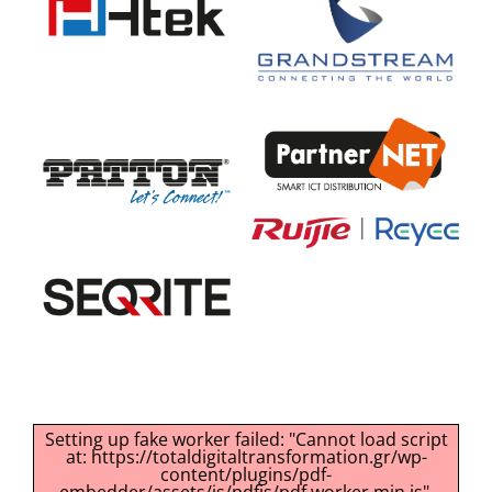
Setting up fake worker failed: "Cannot load script
at: https://totaldigitaltransformation.gr/wp-
content/plugins/pdf-