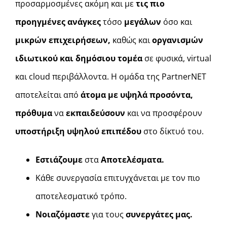
προσαρμοσμένες ακόμη και με
τις πιο
προηγμένες ανάγκες
τόσο
μεγάλων
όσο και
μικρών επιχειρήσεων,
καθώς και
οργανισμών
ιδιωτικού και δημόσιου τομέα
σε φυσικά, virtual
και cloud περιβάλλοντα. Η ομάδα της PartnerNET
αποτελείται από
άτομα με υψηλά προσόντα,
πρόθυμα
να
εκπαιδεύσουν
και να προσφέρουν
υποστήριξη
υψηλού επιπέδου
στο δίκτυό του.
Εστιάζουμε
στα
Αποτελέσματα.
Κάθε συνεργασία επιτυγχάνεται με τον πιο
αποτελεσματικό τρόπο.
Νοιαζόμαστε
για τους
συνεργάτες μας.